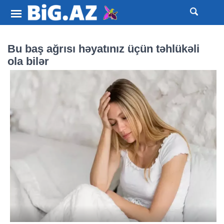
Bu baş ağrısı həyatınız üçün təhlükəli
ola bilər