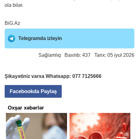
ola bilər.
BiG.Az
Telegramda izləyin
Sağlamlıq
Baxılıb: 437 Tarix: 05 iyul 2026
Şikayətiniz varsa Whatsapp:
077 7125666
Facebookda Paylaş
Oxşar xəbərlər