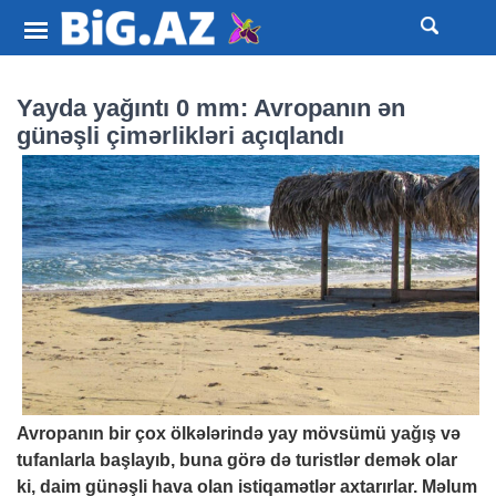
Yayda yağıntı 0 mm: Avropanın ən
günəşli çimərlikləri açıqlandı
Avropanın bir çox ölkələrində yay mövsümü yağış və
tufanlarla başlayıb, buna görə də turistlər demək olar
ki, daim günəşli hava olan istiqamətlər axtarırlar. Məlum