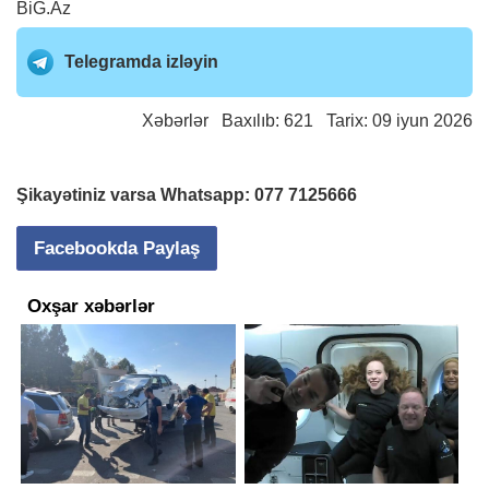
BiG.Az
Telegramda izləyin
Xəbərlər
Baxılıb: 621 Tarix: 09 iyun 2026
Şikayətiniz varsa Whatsapp:
077 7125666
Facebookda Paylaş
Oxşar xəbərlər