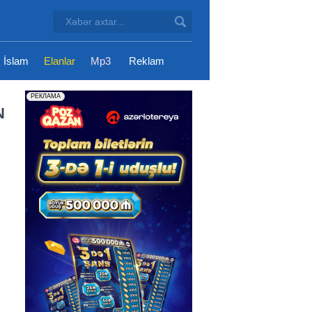
İslam
Elanlar
Mp3
Reklam
N