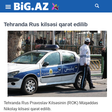
Tehranda Rus kilsəsi qarət edilib
Tehranda Rus Pravoslav Kilsəsinin (ROK) Müqəddəs
Nikolay kilsəsi qarət edilib.