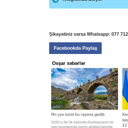
Şikayətiniz varsa Whatsapp:
077 71
Facebookda Paylaş
Oxşar xəbərlər
Ən çox turist bu rayona gedib
Keç
qay
2026-cı ilin ilk rübündə Azərbaycanın bir
12 
sıra rayonlarında turizm göstəricilərində