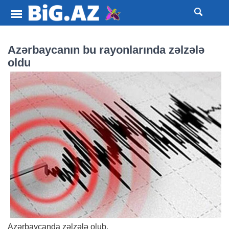
Azərbaycanın bu rayonlarında zəlzələ
oldu
Azərbaycanda zəlzələ olub.