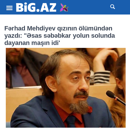
Fərhad Mehdiyev qızının ölümündən
yazdı: "Əsas səbəbkar yolun solunda
dayanan maşın idi'