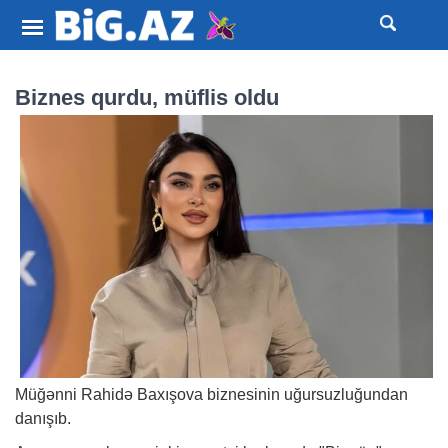
Biznes qurdu, müflis oldu
Müğənni Rahidə Baxışova biznesinin uğursuzluğundan
danışıb.