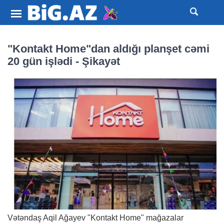
"Kontakt Home"dan aldığı planşet cəmi
20 gün işlədi - Şikayət
Vətəndaş Aqil Ağayev "Kontakt Home" mağazalar