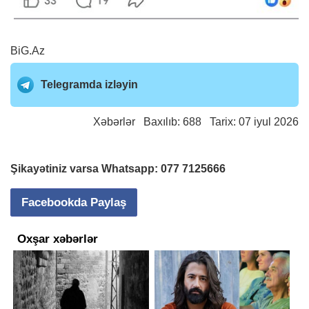
BiG.Az
Telegramda izləyin
Xəbərlər
Baxılıb: 688 Tarix: 07 iyul 2026
Şikayətiniz varsa Whatsapp:
077 7125666
Facebookda Paylaş
Oxşar xəbərlər