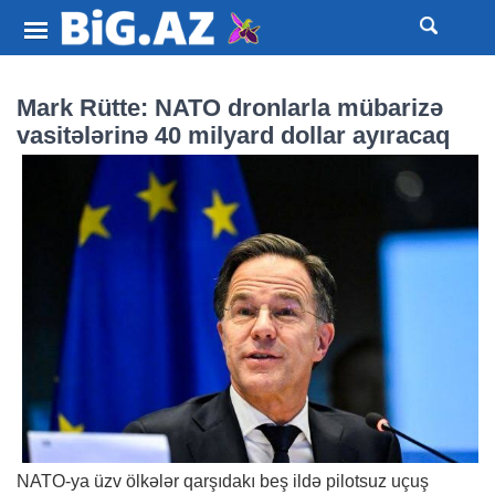
Mark Rütte: NATO dronlarla mübarizə
vasitələrinə 40 milyard dollar ayıracaq
NATO-ya üzv ölkələr qarşıdakı beş ildə pilotsuz uçuş