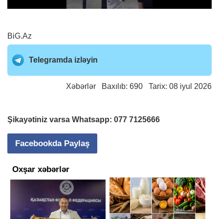
BiG.Az
Telegramda izləyin
Xəbərlər
Baxılıb: 690 Tarix: 08 iyul 2026
Şikayətiniz varsa Whatsapp:
077 7125666
Facebookda Paylaş
Oxşar xəbərlər