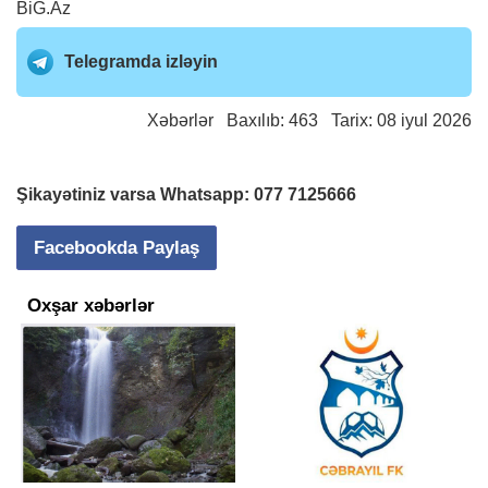
BiG.Az
Telegramda izləyin
Xəbərlər
Baxılıb: 463 Tarix: 08 iyul 2026
Şikayətiniz varsa Whatsapp:
077 7125666
Facebookda Paylaş
Oxşar xəbərlər