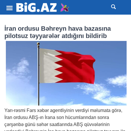
İran ordusu Bəhreyn hava bazasına
pilotsuz təyyarələr atdığını bildirib
Yarı-rəsmi Fars xəbər agentliyinin verdiyi məlumata görə,
İran ordusu ABŞ-ın İrana son hücumlarından sonra
çərşənbə günü səhər saatlarında ABŞ qüvvələrinin