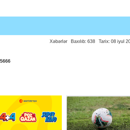
Xəbərlər
Baxılıb: 638 Tarix: 08 iyul 2
25666