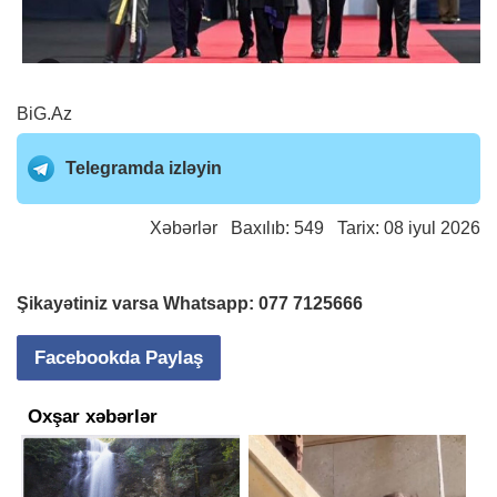
BiG.Az
Telegramda izləyin
Xəbərlər
Baxılıb: 549 Tarix: 08 iyul 2026
Şikayətiniz varsa Whatsapp:
077 7125666
Facebookda Paylaş
Oxşar xəbərlər