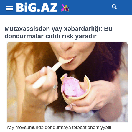
Mütəxəssisdən yay xəbərdarlığı: Bu
dondurmalar ciddi risk yaradır
"Yay mövsümündə dondurmaya tələbat əhəmiyyətli