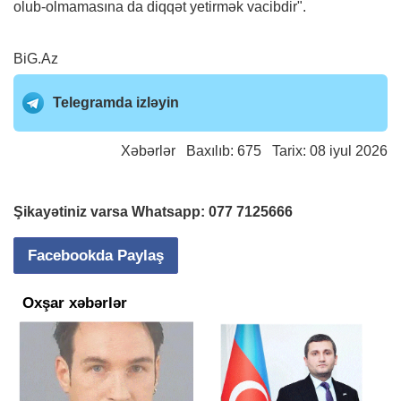
olub-olmamasına da diqqət yetirmək vacibdir".
BiG.Az
Telegramda izləyin
Xəbərlər
Baxılıb: 675 Tarix: 08 iyul 2026
Şikayətiniz varsa Whatsapp:
077 7125666
Facebookda Paylaş
Oxşar xəbərlər