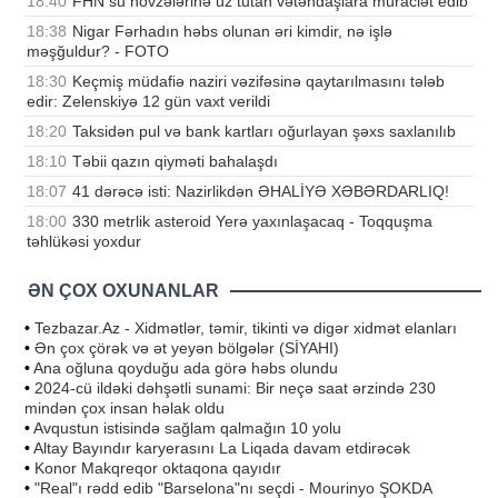
18:40
FHN su hövzələrinə üz tutan vətəndaşlara müraciət edib
18:38
Nigar Fərhadın həbs olunan əri kimdir, nə işlə
məşğuldur? - FOTO
18:30
Keçmiş müdafiə naziri vəzifəsinə qaytarılmasını tələb
edir: Zelenskiyə 12 gün vaxt verildi
18:20
Taksidən pul və bank kartları oğurlayan şəxs saxlanılıb
18:10
Təbii qazın qiyməti bahalaşdı
18:07
41 dərəcə isti: Nazirlikdən ƏHALİYƏ XƏBƏRDARLIQ!
18:00
330 metrlik asteroid Yerə yaxınlaşacaq - Toqquşma
təhlükəsi yoxdur
ƏN ÇOX OXUNANLAR
•
Tezbazar.Az - Xidmətlər, təmir, tikinti və digər xidmət elanları
•
Ən çox çörək və ət yeyən bölgələr (SİYAHI)
•
Ana oğluna qoyduğu ada görə həbs olundu
•
2024-cü ildəki dəhşətli sunami: Bir neçə saat ərzində 230
mindən çox insan həlak oldu
•
Avqustun istisində sağlam qalmağın 10 yolu
•
Altay Bayındır karyerasını La Liqada davam etdirəcək
•
Konor Makqreqor oktaqona qayıdır
•
"Real"ı rədd edib "Barselona"nı seçdi - Mourinyo ŞOKDA