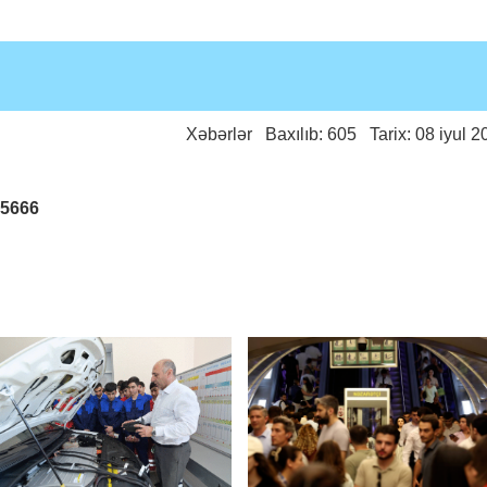
Xəbərlər
Baxılıb: 605 Tarix: 08 iyul 2
25666