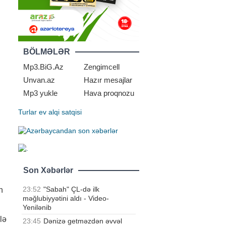
BÖLMƏLƏR
Mp3.BiG.Az
Zengimcell
Unvan.az
Hazır mesajlar
Mp3 yukle
Hava proqnozu
Turlar
ev alqi satqisi
Son Xəbərlər
23:52
"Sabah" ÇL-də ilk
n
məğlubiyyətini aldı - Video-
Yenilənib
lə
23:45
Dənizə getməzdən əvvəl