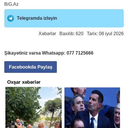
BiG.Az
Telegramda izləyin
Xəbərlər
Baxılıb: 620 Tarix: 08 iyul 2026
Şikayətiniz varsa Whatsapp:
077 7125666
Facebookda Paylaş
Oxşar xəbərlər