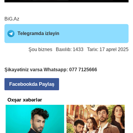
BiG.Az
Telegramda izləyin
Şou biznes
Baxılıb: 1433 Tarix: 17 aprel 2025
Şikayətiniz varsa Whatsapp:
077 7125666
Facebookda Paylaş
Oxşar xəbərlər