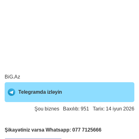
BiG.Az
Telegramda izləyin
Şou biznes
Baxılıb: 951 Tarix: 14 iyun 2026
Şikayətiniz varsa Whatsapp:
077 7125666