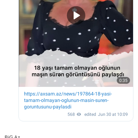
BiG.Az