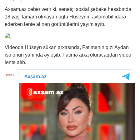
Axşam.az
xəbər
verir ki, sənətçi sosial şəbəkə hesabında
18 yaşı tamam olmayan oğlu Hüseynin avtomobil idarə
edərkən lentə alınan görüntülərini yayımlayıb.
Videoda Hüseyn sükan arxasında, Fatimənin qızı Aydan
isə onun yanında əyləşib. Fatimə arxa oturacaqdan video
lentə alıb.