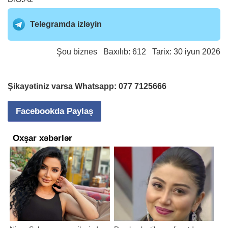
Telegramda izləyin
Şou biznes
Baxılıb: 612 Tarix: 30 iyun 2026
Şikayətiniz varsa Whatsapp:
077 7125666
Facebookda Paylaş
Oxşar xəbərlər