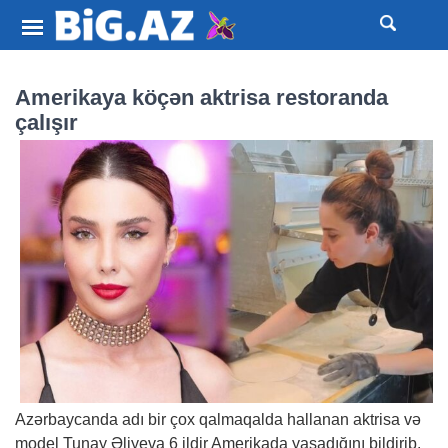
Amerikaya köçən aktrisa restoranda
çalışır
Azərbaycanda adı bir çox qalmaqalda hallanan aktrisa və
model Tunay Əliyeva 6 ildir Amerikada yaşadığını bildirib.