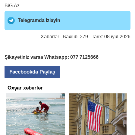
BiG.Az
Telegramda izləyin
Xəbərlər
Baxılıb: 379 Tarix: 08 iyul 2026
Şikayətiniz varsa Whatsapp:
077 7125666
Facebookda Paylaş
Oxşar xəbərlər