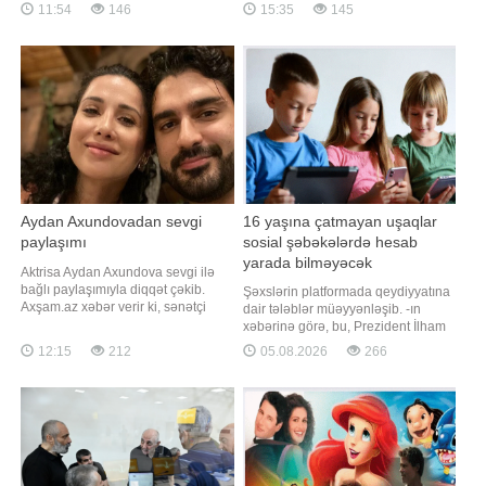
etməsindən sonra Pentaqonda
11:54
146
15:35
145
də Abşeron rayonu üzrə bu ayın
sursat çatışmazlığının aradan
pensiyalarının ödənilməsi nəzərdə
qaldırılması ilə bağlı təcili iclas
tutulub. BİG.AZ xəbər verir ki, bu
keçiriləcək. xəbər verir ki, bu barədə
barədə Dövlət Sosial Müdafiə
NBC News məlumat yayıb.
Fondu məluma
Telekanalın məlumatına görə,
Müdafiə Nazirliyinin ikinc
Aydan Axundovadan sevgi
16 yaşına çatmayan uşaqlar
paylaşımı
sosial şəbəkələrdə hesab
yarada bilməyəcək
Aktrisa Aydan Axundova sevgi ilə
bağlı paylaşımıyla diqqət çəkib.
Şəxslərin platformada qeydiyyatına
Axşam.az xəbər verir ki, sənətçi
dair tələblər müəyyənləşib. -ın
sosial şəbəkə hesabında sevginin
xəbərinə görə, bu, Prezident İlham
çətin günlərdə özünü göstərdiyini
Əliyevin tətbiqi barədə Fərman
12:15
212
05.08.2026
266
vurğulayan fikirlər yazıb. "Dünya
imzaladığı "İnformasiya,
qədər qoca bir sevgi elmi var. Sevgi
informasiyalaşdırma və
zəngin, sağlam və xoşbəxt günlərdə
informasiyanın mühafizəsi
yox, yalın, yavan, naxo
haqqında" qanuna əlavə edilən
yeni maddələrdə əksini tapıb.
Qanuna əsasən, 16 yaşı tama