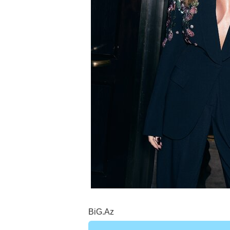
BiG.Az