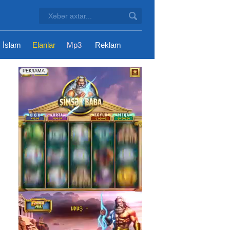
İslam
Elanlar
Mp3
Reklam