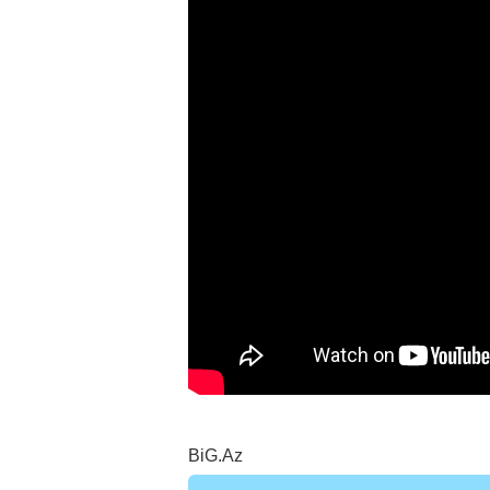
BiG.Az