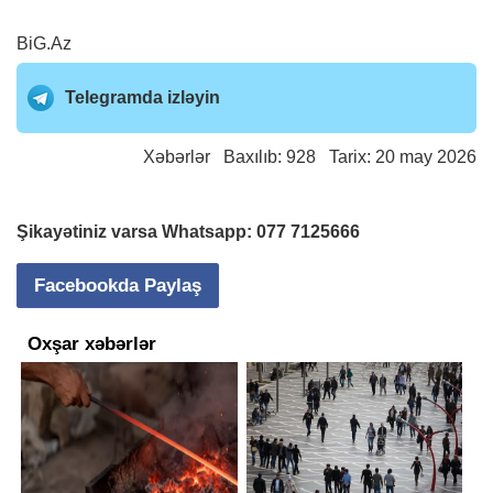
BiG.Az
Telegramda izləyin
Xəbərlər
Baxılıb: 928 Tarix: 20 may 2026
Şikayətiniz varsa Whatsapp:
077 7125666
Facebookda Paylaş
Oxşar xəbərlər