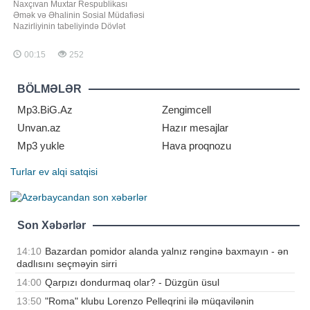
Naxçıvan Muxtar Respublikası
Əmək və Əhalinin Sosial Müdafiəsi
Nazirliyinin tabeliyində Dövlət
Sosial Müdafiə Fondu tərəfindən
avqust ayının pensiya ödənişi başa
00:15
252
çatdırılıb. Bu barədə -a nazirliyin
mətbuat xidmətindən məlumat
verilib. Pensiyaçılar pensiyalarını
BÖLMƏLƏR
plastik kartlar vasitəsilə müvafiq
bankları
Mp3.BiG.Az
Zengimcell
Unvan.az
Hazır mesajlar
Mp3 yukle
Hava proqnozu
Turlar
ev alqi satqisi
Son Xəbərlər
14:10
Bazardan pomidor alanda yalnız rənginə baxmayın - ən
dadlısını seçməyin sirri
14:00
Qarpızı dondurmaq olar? - Düzgün üsul
13:50
"Roma" klubu Lorenzo Pelleqrini ilə müqavilənin