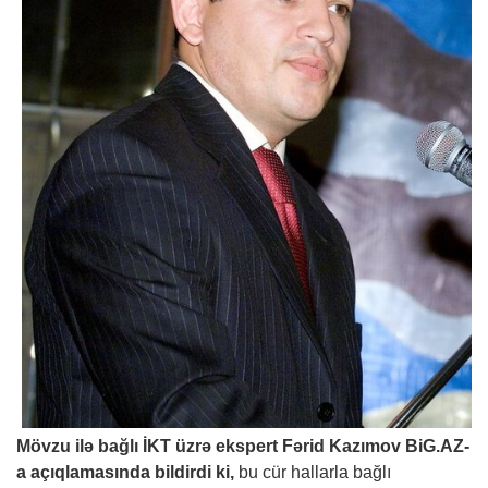
Mövzu ilə bağlı İKT üzrə ekspert Fərid Kazımov
BiG.AZ
-
a açıqlamasında bildirdi ki,
bu cür hallarla bağlı