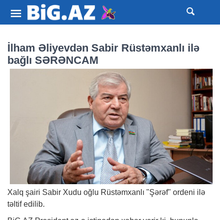
İlham Əliyevdən Sabir Rüstəmxanlı ilə
bağlı SƏRƏNCAM
Xalq şairi Sabir Xudu oğlu Rüstəmxanlı "Şərəf" ordeni ilə
təltif edilib.