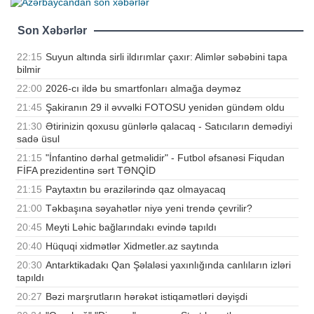
Son Xəbərlər
22:15
Suyun altında sirli ildırımlar çaxır: Alimlər səbəbini tapa
bilmir
22:00
2026-cı ildə bu smartfonları almağa dəyməz
21:45
Şakiranın 29 il əvvəlki FOTOSU yenidən gündəm oldu
21:30
Ətirinizin qoxusu günlərlə qalacaq - Satıcıların demədiyi
sadə üsul
21:15
"İnfantino dərhal getməlidir" - Futbol əfsanəsi Fiqudan
FİFA prezidentinə sərt TƏNQİD
21:15
Paytaxtın bu ərazilərində qaz olmayacaq
21:00
Təkbaşına səyahətlər niyə yeni trendə çevrilir?
20:45
Meyti Ləhic bağlarındakı evində tapıldı
20:40
Hüquqi xidmətlər Xidmetler.az saytında
20:30
Antarktikadakı Qan Şəlaləsi yaxınlığında canlıların izləri
tapıldı
20:27
Bəzi marşrutların hərəkət istiqamətləri dəyişdi